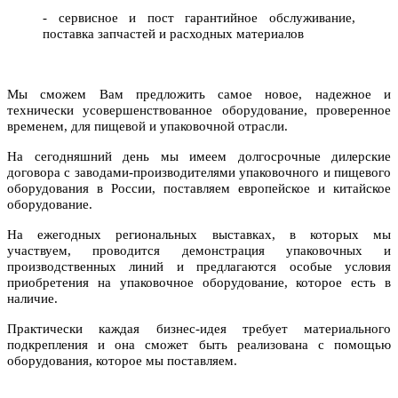
- сервисное и пост гарантийное обслуживание,
поставка запчастей и расходных материалов
Мы сможем Вам предложить
самое новое,
надежное и
технически усовершенствованное оборудование, проверенн
ое
временем, для пищевой и упаковочной отрасли.
На сегодняшний день мы имеем долгосрочные
дилерские
договора
с
заводами-производителями
упаковочного и пищевого
оборудования в России
,
поставляем европейское и китайское
оборудование.
На ежегодных региональных выставках, в которых мы
участвуем, проводится демонстрация упаковочных и
производственных линий и предлагаются особые условия
приобретения на упаковочное оборудование, которое есть в
наличие.
Практически каждая бизнес-идея требует материального
подкрепления и она сможет быть реализована с помощью
оборудования, которое мы поставляем.