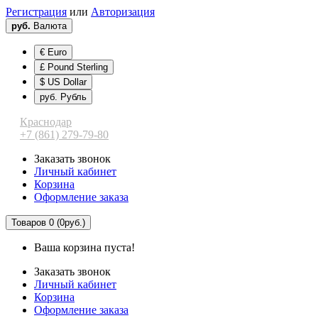
Регистрация
или
Авторизация
руб.
Валюта
€ Euro
£ Pound Sterling
$ US Dollar
руб. Рубль
Краснодар
+7 (861) 279-79-80
Заказать звонок
Личный кабинет
Корзина
Оформление заказа
Товаров 0 (0руб.)
Ваша корзина пуста!
Заказать звонок
Личный кабинет
Корзина
Оформление заказа