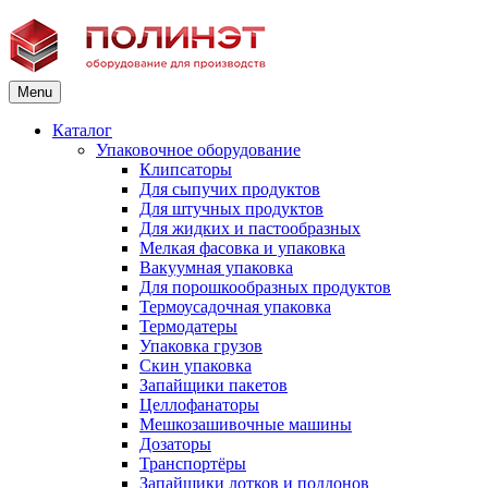
Menu
Каталог
Упаковочное оборудование
Клипсаторы
Для сыпучих продуктов
Для штучных продуктов
Для жидких и пастообразных
Мелкая фасовка и упаковка
Вакуумная упаковка
Для порошкообразных продуктов
Термоусадочная упаковка
Термодатеры
Упаковка грузов
Скин упаковка
Запайщики пакетов
Целлофанаторы
Мешкозашивочные машины
Дозаторы
Транспортёры
Запайщики лотков и поддонов