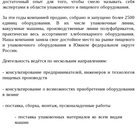
достаточный опыт для того, чтобы смело называть себя
экспертами в области упаковочного и пищевого оборудования.
З
а эти годы компанией продано, собрано и запущено более
2500
единиц оборудования. В их числе упаковочные линии,
вакуумные машины, производственные линии полуфабрикатов,
практически весь ассортимент хлебопекарного оборудования.
Наша
компания
заняла свое достойное место
на рын
ке
пищевого
и упаковочного оборудования в Южном федеральном округе
России.
Деятельность ведётся по нескольким направлениям:
- консультирование предпринимателей, инженеров и технологов
пищевых производств
- консультирование о возможностях приобретения оборудования
в лизинг
- поставка, сборка
, монтаж, пусконаладочные
работы
-
поставка упаковочных материалов ко всем видам
машин