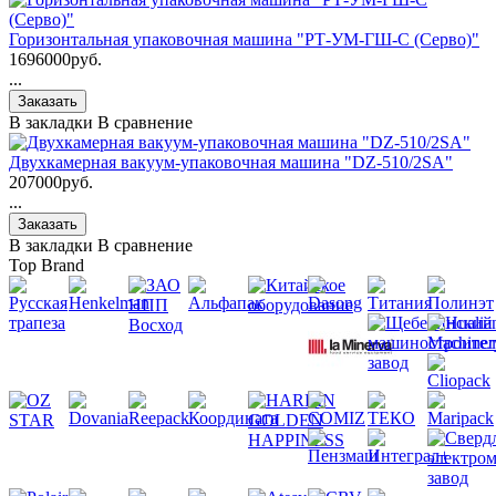
Горизонтальная упаковочная машина "РТ-УМ-ГШ-C (Серво)"
1696000руб.
...
В закладки
В сравнение
Двухкамерная вакуум-упаковочная машина "DZ-510/2SA"
207000руб.
...
В закладки
В сравнение
Top Brand